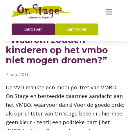
Beroepen
Aanmelden
“Waarom zouden
kinderen op het vmbo
niet mogen dromen?”
7 sep. 2016
De VVD maakte een mooi portret van VMBO
On Stage en besteedde daarmee aandacht aan
het VMBO, waarvoor dank! Voor de goede orde:
als oprichtster van On Stage beken ik hiermee
geen kleur - tenzij een politieke partij het