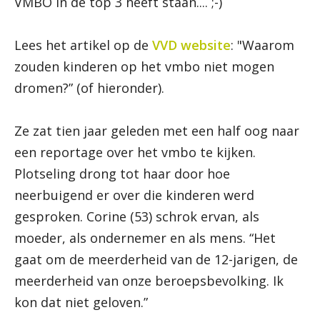
VMBO in de top 3 heeft staan.... ;-)
Lees het artikel op de
VVD website
: "Waarom
zouden kinderen op het vmbo niet mogen
dromen?” (of hieronder).
Ze zat tien jaar geleden met een half oog naar
een reportage over het vmbo te kijken.
Plotseling drong tot haar door hoe
neerbuigend er over die kinderen werd
gesproken. Corine (53) schrok ervan, als
moeder, als ondernemer en als mens. “Het
gaat om de meerderheid van de 12-jarigen, de
meerderheid van onze beroepsbevolking. Ik
kon dat niet geloven.”