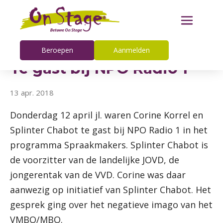
Beroepen
Aanmelden
Te gast bij NPO Radio 1
13 apr. 2018
Donderdag 12 april jl. waren Corine Korrel en
Splinter Chabot te gast bij NPO Radio 1 in het
programma Spraakmakers. Splinter Chabot is
de voorzitter van de landelijke JOVD, de
jongerentak van de VVD. Corine was daar
aanwezig op initiatief van Splinter Chabot. Het
gesprek ging over het negatieve imago van het
VMBO/MBO.