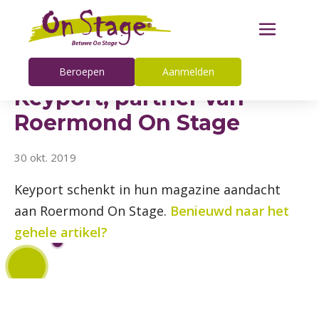
Beroepen
Aanmelden
Keyport, partner van
Roermond On Stage
30 okt. 2019
Keyport schenkt in hun magazine aandacht
aan Roermond On Stage.
Benieuwd naar het
gehele artikel?