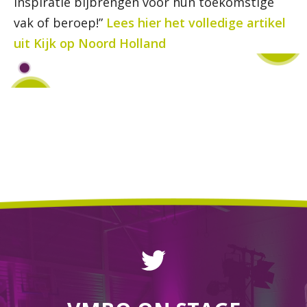
inspiratie bijbrengen voor hun toekomstige
vak of beroep!”
Lees hier het volledige artikel
uit Kijk op Noord Holland