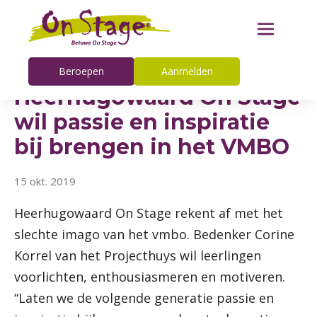
Beroepen
Aanmelden
Heerhugowaard On Stage
wil passie en inspiratie
bij brengen in het VMBO
15 okt. 2019
Heerhugowaard On Stage rekent af met het
slechte imago van het vmbo. Bedenker Corine
Korrel van het Projecthuys wil leerlingen
voorlichten, enthousiasmeren en motiveren.
“Laten we de volgende generatie passie en