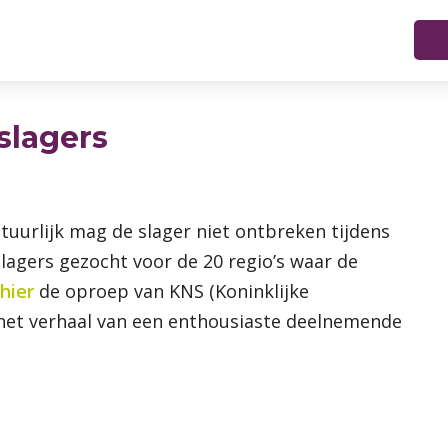
slagers
tuurlijk mag de slager niet ontbreken tijdens
agers gezocht voor de 20 regio’s waar de
hier
de oproep van KNS (Koninklijke
n het verhaal van een enthousiaste deelnemende