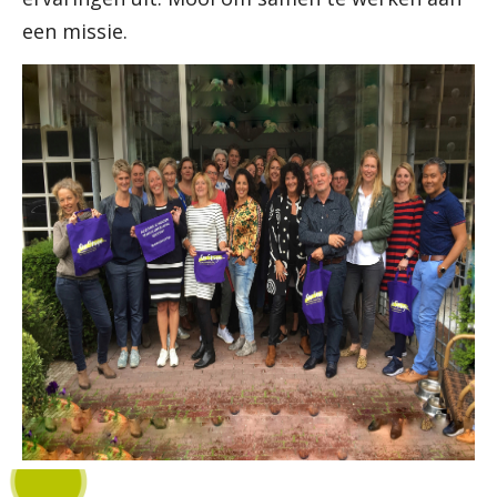
een missie.