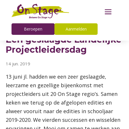
Beroepen
Aanmelden
Een geslaagde Landelijke
Projectleidersdag
14 jun. 2019
13 juni jl. hadden we een zeer geslaagde,
leerzame en gezellige bijeenkomst met
projectleiders uit 20 On Stage regio’s. Samen
keken we terug op de afgelopen edities en
alweer vooruit naar de edities in schooljaar
2019-2020. We vierden successen en wisselden
ervaringen uit. Mooi om samen te werken aan