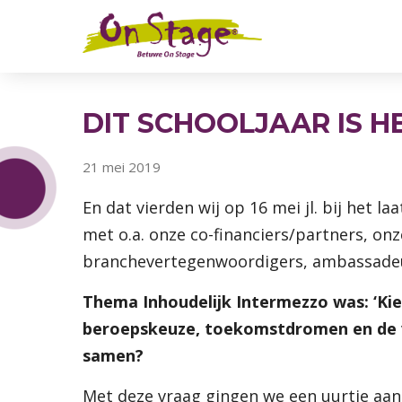
DIT SCHOOLJAAR IS H
21 mei 2019
En dat vierden wij op 16 mei jl. bij het la
met o.a. onze co-financiers/partners, onze
branchevertegenwoordigers, ambassadeu
Thema Inhoudelijk Intermezzo was: ‘Kie
beroepskeuze, toekomstdromen en de v
samen?
Met deze vraag gingen we een uurtje aan 