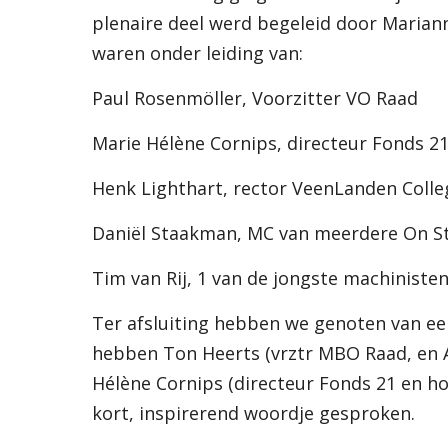
plenaire deel werd begeleid door Mari
waren onder leiding van:
Paul Rosenmöller, Voorzitter VO Raad
Marie Hélène Cornips, directeur Fonds 2
Henk Lighthart, rector VeenLanden Colle
Daniël Staakman, MC van meerdere On Sta
Tim van Rij, 1 van de jongste machiniste
Ter afsluiting hebben we genoten van een 
hebben Ton Heerts (vrztr MBO Raad, en
Hélène Cornips (directeur Fonds 21 en 
kort, inspirerend woordje gesproken.