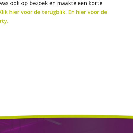
 was ook op bezoek en maakte een korte
Klik hier voor de terugblik.
En hier voor de
rty.