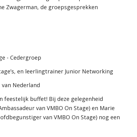
anne Zwagerman, de groepsgesprekken
1
ge - Cedergroep
ge’s, en leerlingtrainer Junior Networking
n van Nederland
feestelijk buffet! Bij deze gelegenheid
 Ambassadeur van VMBO On Stage) en Marie
hoofdbegunstiger van VMBO On Stage) nog een