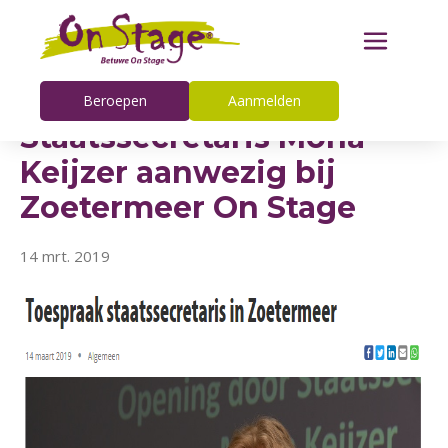
Beroepen
Aanmelden
Staatssecretaris Mona
Keijzer aanwezig bij
Zoetermeer On Stage
14 mrt. 2019