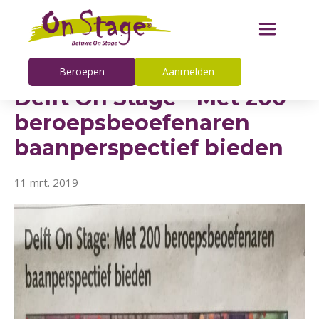
Beroepen
Aanmelden
Delft On Stage - Met 200
beroepsbeoefenaren
baanperspectief bieden
11 mrt. 2019