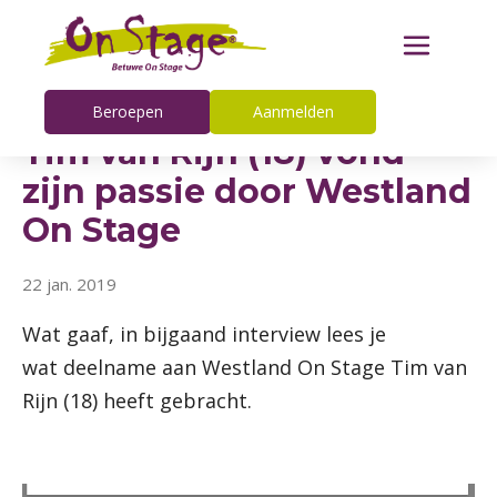
Beroepen
Aanmelden
Tim van Rijn (18) vond
zijn passie door Westland
On Stage
22 jan. 2019
Wat gaaf, in bijgaand interview lees je
wat deelname aan Westland On Stage Tim van
Rijn (18) heeft gebracht.