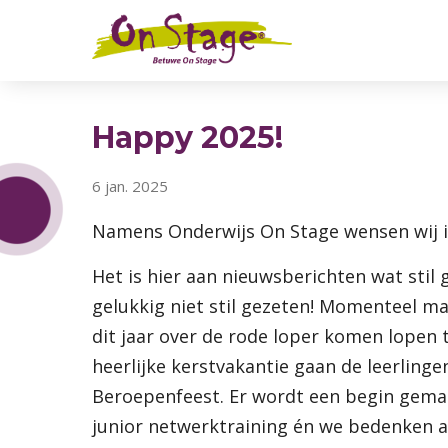
Happy 2025!
6 jan. 2025
Namens Onderwijs On Stage wensen wij i
Het is hier aan nieuwsberichten wat sti
gelukkig niet stil gezeten! Momenteel ma
dit jaar over de rode loper komen lopen 
heerlijke kerstvakantie gaan de leerling
Beroepenfeest. Er wordt een begin gemaa
junior netwerktraining én we bedenken al