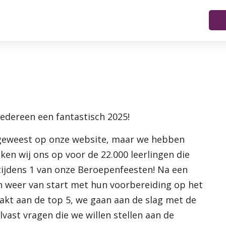
edereen een fantastisch 2025!
l geweest op onze website, maar we hebben
ken wij ons op voor de 22.000 leerlingen die
tijdens 1 van onze Beroepenfeesten! Na een
en weer van start met hun voorbereiding op het
kt aan de top 5, we gaan aan de slag met de
vast vragen die we willen stellen aan de