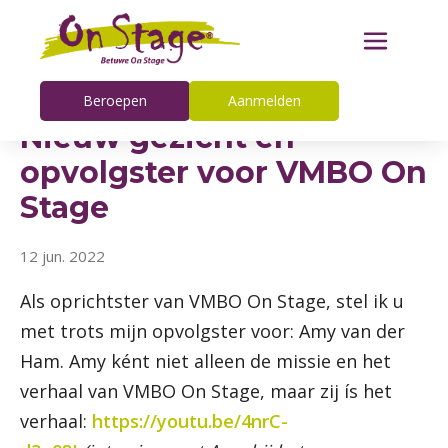
Beroepen
Aanmelden
Nieuw gezicht en
opvolgster voor VMBO On
Stage
12 jun. 2022
Als oprichtster van VMBO On Stage, stel ik u
met trots mijn opvolgster voor: Amy van der
Ham. Amy ként niet alleen de missie en het
verhaal van VMBO On Stage, maar zij ís het
verhaal:
https://youtu.be/4nrC-