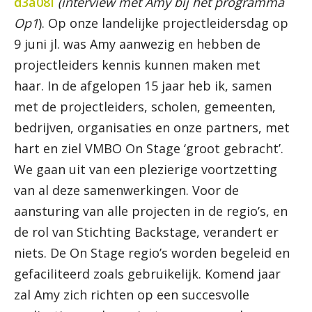
d3a08I
(interview met Amy bij het programma
Op1
). Op onze landelijke projectleidersdag op
9 juni jl. was Amy aanwezig en hebben de
projectleiders kennis kunnen maken met
haar. In de afgelopen 15 jaar heb ik, samen
met de projectleiders, scholen, gemeenten,
bedrijven, organisaties en onze partners, met
hart en ziel VMBO On Stage ‘groot gebracht’.
We gaan uit van een plezierige voortzetting
van al deze samenwerkingen. Voor de
aansturing van alle projecten in de regio’s, en
de rol van Stichting Backstage, verandert er
niets. De On Stage regio’s worden begeleid en
gefaciliteerd zoals gebruikelijk. Komend jaar
zal Amy zich richten op een succesvolle