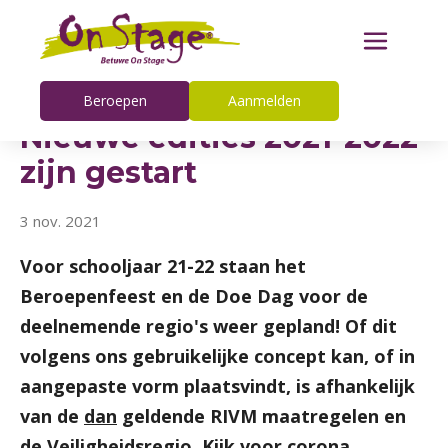
Beroepen
Aanmelden
Nieuwe edities 2021-2022
zijn gestart
3 nov. 2021
Voor schooljaar 21-22 staan het
Beroepenfeest en de Doe Dag voor de
deelnemende regio's weer gepland! Of dit
volgens ons gebruikelijke concept kan, of in
aangepaste vorm plaatsvindt, is afhankelijk
van de
dan
geldende RIVM maatregelen en
de Veiligheidsregio. Kijk voor corona