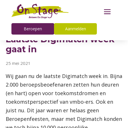
Beroepen
Aanmelden
Laatste Digimatch week
gaat in
25 mei 2021
Wij gaan nu de laatste Digimatch week in. Bijna
2.000 beroepsbeoefenaren zetten hun deuren
(en hart) open voor toekomstdromen en
toekomstperspectief van vmbo-ers. Ook en
juist nu. Dit jaar waren er helaas geen
Beroepenfeesten, maar met Digimatch konden
we toch bijna 10.000 persoonlijke