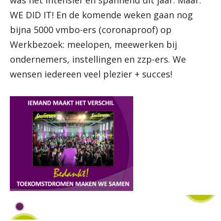
was het intensief en spannend dit jaar. Maar:
WE DID IT! En de komende weken gaan nog
bijna 5000 vmbo-ers (coronaproof) op
Werkbezoek: meelopen, meewerken bij
ondernemers, instellingen en zzp-ers. We
wensen iedereen veel plezier + succes!