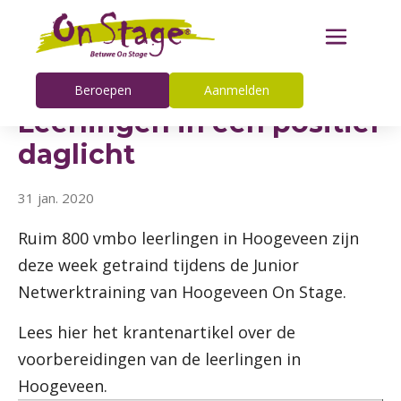
Beroepen
Aanmelden
Leerlingen in een positief
daglicht
31 jan. 2020
Ruim 800 vmbo leerlingen in Hoogeveen zijn
deze week getraind tijdens de Junior
Netwerktraining van Hoogeveen On Stage.
Lees hier het krantenartikel over de
voorbereidingen van de leerlingen in
Hoogeveen.